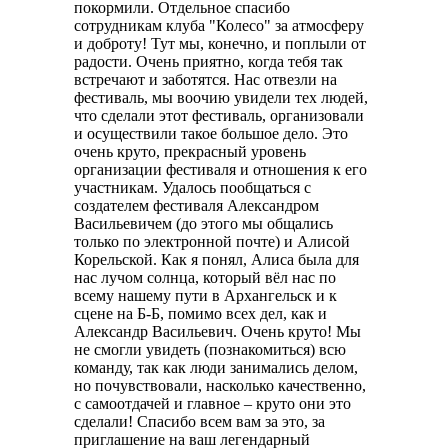
покормили. Отдельное спасибо
сотрудникам клуба "Колесо" за атмосферу
и доброту! Тут мы, конечно, и поплыли от
радости. Очень приятно, когда тебя так
встречают и заботятся. Нас отвезли на
фестиваль, мы воочию увидели тех людей,
что сделали этот фестиваль, организовали
и осуществили такое большое дело. Это
очень круто, прекрасный уровень
организации фестиваля и отношения к его
участникам. Удалось пообщаться с
создателем фестиваля Александром
Васильевичем (до этого мы общались
только по электронной почте) и Алисой
Корельской. Как я понял, Алиса была для
нас лучом солнца, который вёл нас по
всему нашему пути в Архангельск и к
сцене на Б-Б, помимо всех дел, как и
Александр Васильевич. Очень круто! Мы
не смогли увидеть (познакомиться) всю
команду, так как люди занимались делом,
но почувствовали, насколько качественно,
с самоотдачей и главное – круто они это
сделали! Спасибо всем вам за это, за
приглашение на ваш легендарный