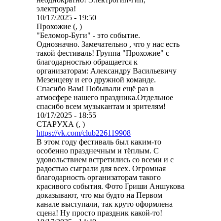
электроура!
10/17/2025 - 19:50
Прохожие (, )
"Беломор-Буги" - это событие.
Однозначно. Замечательно , что у нас есть
такой фестиваль! Группа "Прохожие" с
благодарностью обращается к
организаторам: Александру Васильевичу
Мезенцеву и его дружной команде.
Спасибо Вам! Побывали ещё раз в
атмосфере нашего праздника.Отдельное
спасибо всем музыкантам и зрителям!
10/17/2025 - 18:55
СТАРУХА (, )
https://vk.com/club226119908
В этом году фестиваль был каким-то
особенно празднечным и тёплым. С
удовольствием встретились со всеми и с
радостью сыграли для всех. Огромная
благодарность организаторам такого
красивого события. Фото Гриши Аншукова
доказывают, что мы будто на Первом
канале выступали, так круто оформлена
сцена! Ну просто праздник какой-то!