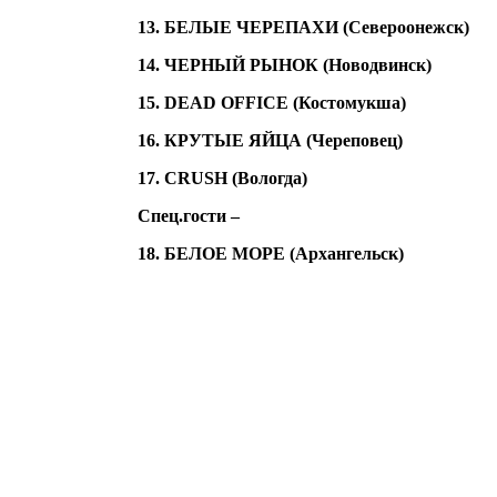
13. БЕЛЫЕ ЧЕРЕПАХИ (Североонежск)
14. ЧЕРНЫЙ РЫНОК (Новодвинск)
15. DEAD OFFICE (Костомукша)
16. КРУТЫЕ ЯЙЦА (Череповец)
17. CRUSH (Вологда)
Спец.гости –
18. БЕЛОЕ МОРЕ (Архангельск)