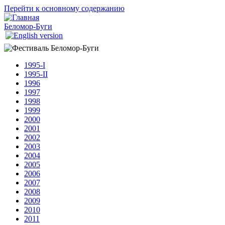
Перейти к основному содержанию
Беломор-Буги
1995-I
1995-II
1996
1997
1998
1999
2000
2001
2002
2003
2004
2005
2006
2007
2008
2009
2010
2011