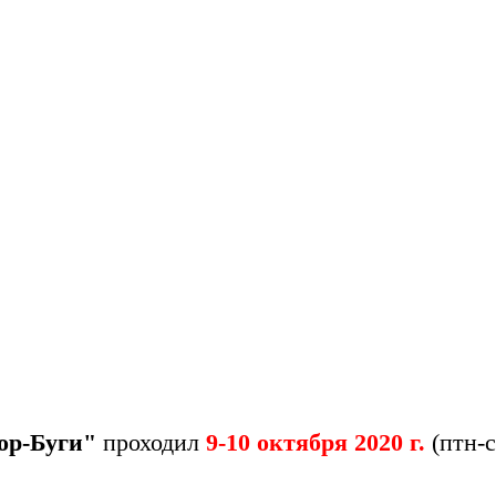
ор-Буги"
проходил
9-10 октября 2020 г.
(птн-