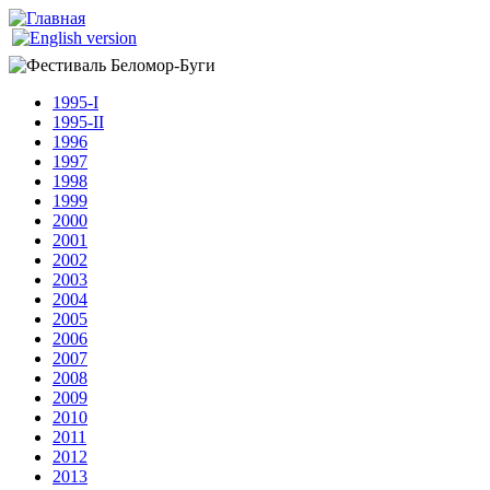
Перейти к основному содержанию
Беломор-
Буги
1995-I
1995-II
1996
1997
1998
1999
2000
2001
2002
2003
2004
2005
2006
2007
2008
2009
2010
2011
2012
2013