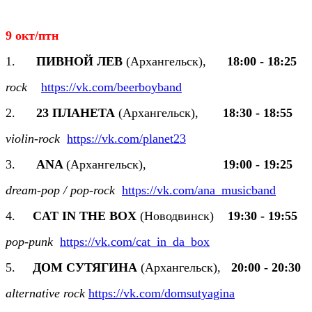
9 окт/птн
1.
ПИВНОЙ ЛЕВ
(Архангельск),
18:00 - 18:25
rock
https://vk.com/beerboyband
2.
23 ПЛАНЕТА
(Архангельск),
18:30 - 18:55
violin
-
rock
https://vk.com/planet23
3.
ANA
(Архангельск),
19:00 - 19:
dream-pop / pop-rock
https://vk.com/ana_musicband
4.
CAT IN THE BOX
(Новодвинск)
19:30 - 19:55
pop-punk
https://vk.com/cat_in_da_box
5.
ДОМ СУТЯГИНА
(Архангельск)
,
20:00 - 20:30
alternative rock
https://vk.com/domsutyagina