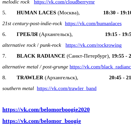
melodic rock
https://vk.com/cloudberryrnr
5.
HUMAN LACES
(Москва),
18:30 - 19:1
21st century-post-indie-rock
https://vk.com/humanlaces
6.
ГРЕБЛЯ
(Архангельск),
19:15 - 19:
alternative rock
/
punk-rock
https://vk.com/rockrowing
7.
BLACK RADIANCE
(Санкт-Петербург),
19:55 - 
alternative metal / post-grunge
https://vk.com/black_radian
8.
TRAWLER
(Архангельск),
20:45 - 2
southern metal
https://vk.com/trawler_band
https://vk.com/belomorboogie2020
https://vk.com/belomor_boogie