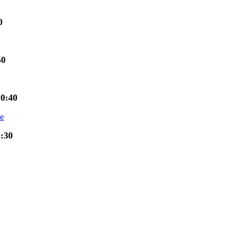
0
50
20:40
ce
1:30