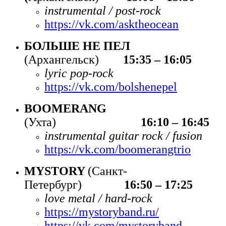
instrumental / post-rock
https://vk.com/asktheocean
БОЛЬШЕ НЕ ПЕЛ
(Архангельск)
15:35 – 16:05
lyric pop-rock
https://vk.com/bolshenepel
BOOMERANG
(Ухта)
16:10 – 16:45
instrumental guitar rock / fusion
https://vk.com/boomerangtrio
MYSTORY
(Санкт-
Петербург)
16:50 – 17:25
love metal / hard-rock
https://mystoryband.ru/
https://vk.com/mystoryband