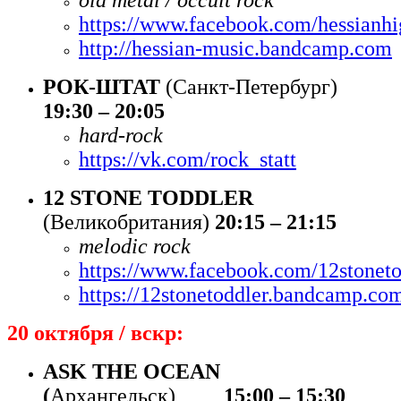
https://www.facebook.com/hessian
http://hessian-music.bandcamp.com
РОК-ШТАТ
(Санкт-Петербург)
19:30 – 20:05
hard
-
rock
https://vk.com/rock_statt
12
STONE TODDLER
(Великобритания)
20:15 – 21:15
melodic rock
https://www.facebook.com/12stoneto
https://12stonetoddler.bandcamp.co
20 октября / вскр:
ASK THE OCEAN
(
Архангельск)
15:00 – 15:30