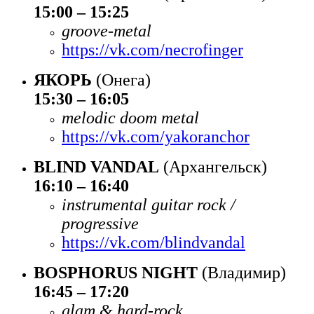
15:00 – 15:25
groove-metal
https://vk.com/necrofinger
ЯКОРЬ
(Онега)
15:30 – 16:05
melodic doom metal
https://vk.com/yakoranchor
BLIND VANDAL
(Архангельск)
16:10 – 16:40
instrumental guitar rock /
progressive
https://vk.com/blindvandal
BOSPHORUS NIGHT
(Владимир)
16:45 – 17:20
glam & hard-rock