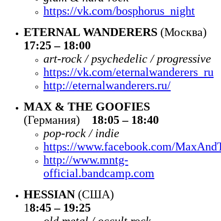
https://vk.com/bosphorus_night
ETERNAL WANDERERS
(Москва)
17:25 – 18:00
art-rock / psychedelic / progressive
https://vk.com/eternalwanderers_ru
http://eternalwanderers.ru/
MAX & THE GOOFIES
(Германия)
18:05 – 18:40
pop-rock / indie
https://www.facebook.com/MaxAnd
http://www.mntg-
official.bandcamp.com
HESSIAN
(США)
1
8:45 – 19:25
old metal / occult rock