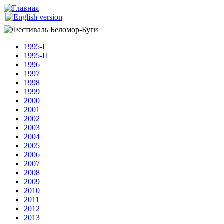
Перейти к основному содержанию
Беломор-
Буги
1995-I
1995-II
1996
1997
1998
1999
2000
2001
2002
2003
2004
2005
2006
2007
2008
2009
2010
2011
2012
2013