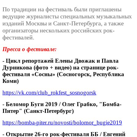
По традиции на фестиваль были приглашены
ведущие журналисты специальных музыкальных
изданий Москвы и Санкт-Петербурга, а также
организаторы нескольких российских рок-
фестивалей.
Пресса о фестивале:
- Цикл репортажей Елены Двожак и Павла
Дурникова (фото + видео) на странице рок-
фестиваля «Сосны» (Сосногорск, Республика
Коми)
https://vk.com/club_rokfest_sosnogorsk
- Беломор Буги 2019 / Олег Грабко, "Бомба-
Питер" (Санкт-Петербург)
https://bomba-piter.ru/novosti/bolomor_bugie2019
- Открытие 26-го рок-фестиваля ББ
/ Евгений