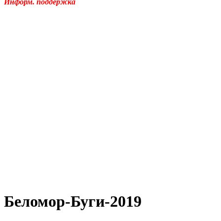
Информ. поддержка
Беломор-Буги-2019