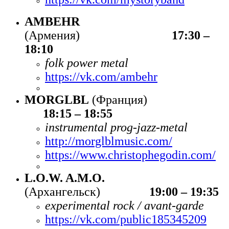
AMBEHR
(Армения)
17:30 –
18:10
folk power metal
https://vk.com/ambehr
MORGLBL
(Франция)
18:15 – 18:55
instrumental prog-jazz-metal
http://morglblmusic.com/
https://www.christophegodin.com/
L.O.W. A.M.O.
(Архангельск)
19:00 – 19:35
experimental rock / avant-garde
https://vk.com/public185345209