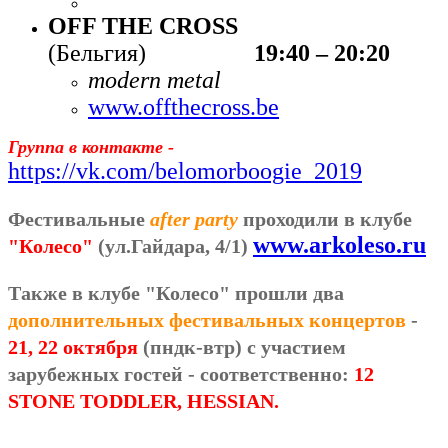
OFF THE CROSS
(Бельгия)
19:40 – 20:20
modern metal
www.offthecross.be
Группа в контакте -
https://vk.com/belomorboogie_2019
Фестивальные
after party
проходили в клубе
www.arkoleso.ru
"Колесо"
(ул.Гайдара, 4/1)
Также в клубе "Колесо"
прошли два
дополнительных фестивальных концертов
-
21, 22 октября
(пндк-втр) с участием
зарубежных гостей - соответственно:
12
STONE TODDLER, HESSIAN.