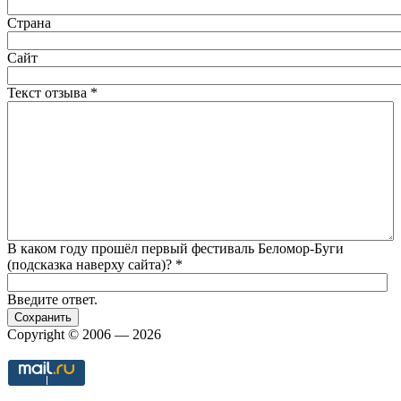
Страна
Сайт
URL
Текст отзыва
*
В каком году прошёл первый фестиваль Беломор-Буги
(подсказка наверху сайта)?
*
Введите ответ.
Вертикальные вкладки
Copyright © 2006 — 2026