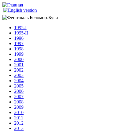
Перейти к основному содержанию
Беломор-
Буги
1995-I
1995-II
1996
1997
1998
1999
2000
2001
2002
2003
2004
2005
2006
2007
2008
2009
2010
2011
2012
2013